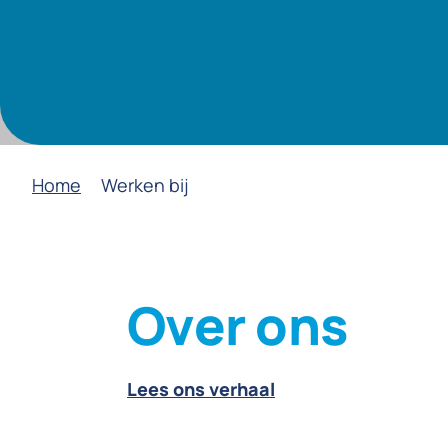
Home
Werken bij
Over ons
Lees ons verhaal