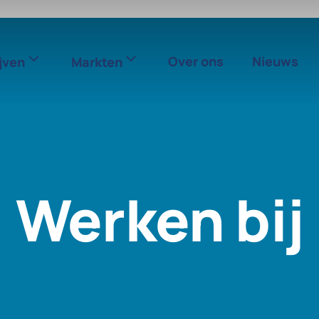
Over ons
Nieuws
jven
Markten
Werken bij