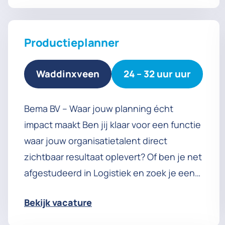
Productieplanner
Waddinxveen
24 – 32 uur uur
Bema BV – Waar jouw planning écht
impact maakt Ben jij klaar voor een functie
waar jouw organisatietalent direct
zichtbaar resultaat oplevert? Of ben je net
afgestudeerd in Logistiek en zoek je een
plek waar je écht kunt groeien? Dan
Bekijk vacature