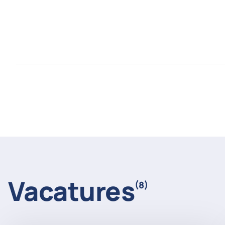
Vacatures
(8)