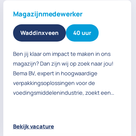
Magazijnmedewerker
Waddinxveen
40 uur
Ben jij klaar om impact te maken in ons
magazijn? Dan zijn wij op zoek naar jou!
Bema BV, expert in hoogwaardige
verpakkingsoplossingen voor de
voedingsmiddelenindustrie, zoekt een
Magazijnmedewerker. In een dynamische
omgeving, omringd door enthousiaste
collega’s, bieden wij een
Bekijk vacature