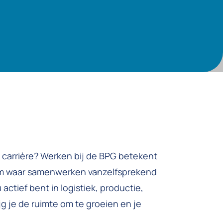
e carrière? Werken bij de BPG betekent
am waar samenwerken vanzelfsprekend
 actief bent in logistiek, productie,
ijg je de ruimte om te groeien en je