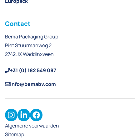
Europack
Contact
Bema Packaging Group
Piet Stuurmanweg 2
2742 JX Waddinxveen
+31 (0) 182 549 087
info@bemabv.com
Algemene voorwaarden
Sitemap